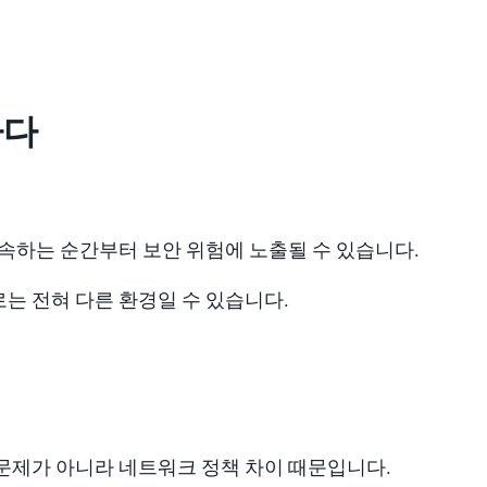
하다
속하는 순간부터 보안 위험에 노출될 수 있습니다.
는 전혀 다른 환경일 수 있습니다.
문제가 아니라 네트워크 정책 차이 때문입니다.