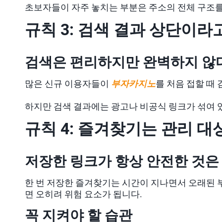
초보자들이 자주 놓치는 부분은 주소의 전체 구조를
규칙 3: 검색 결과 상단이라
검색은 편리하지만 완벽하지 않
많은 신규 이용자들이
부자카지노
를 처음 접할 때
하지만 검색 결과에는 광고나 비공식 링크가 섞여 
규칙 4: 즐겨찾기는 관리 
저장한 링크가 항상 안전한 것은
한 번 저장한 즐겨찾기는 시간이 지나면서 오래된 
면 오히려 위험 요소가 됩니다.
꼭 지켜야 할 습관