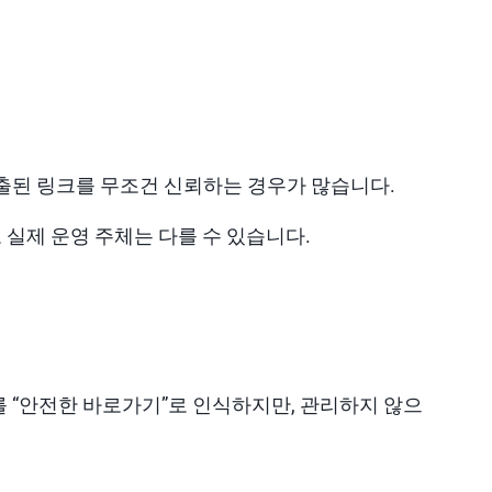
노출된 링크를 무조건 신뢰하는 경우가 많습니다.
실제 운영 주체는 다를 수 있습니다.
 “안전한 바로가기”로 인식하지만, 관리하지 않으