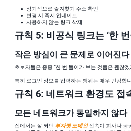
정기적으로 즐겨찾기 주소 확인
변경 시 즉시 업데이트
사용하지 않는 링크 삭제
규칙 5: 비공식 링크는 ‘한
작은 방심이 큰 문제로 이어진다
초보자들은 종종 “한 번 들어가 보는 것쯤은 괜찮
특히 로그인 정보를 입력하는 행위는 매우 민감합니
규칙 6: 네트워크 환경도 접
모든 네트워크가 동일하지 않다
집에서는 잘 되던
부자벳 도메인
접속이 회사나 공공