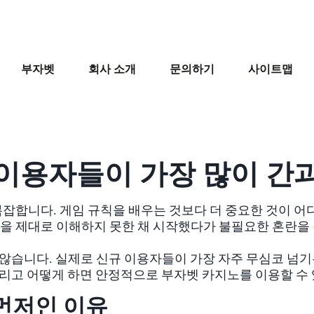
부자벳
회사 소개
문의하기
사이트맵
이용자들이 가장 많이 간
잡합니다. 게임 규칙을 배우는 것보다 더 중요한 것이 어
을 제대로 이해하지 못한 채 시작했다가 불필요한 혼란을
않습니다. 실제로 신규 이용자들이 가장 자주 무심코 넘기는
 그리고 어떻게 하면 안정적으로 부자벳 카지노를 이용할 수
먼저인 이유