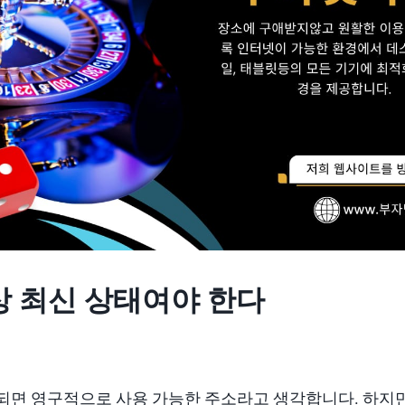
상 최신 상태여야 한다
 되면 영구적으로 사용 가능한 주소라고 생각합니다. 하지