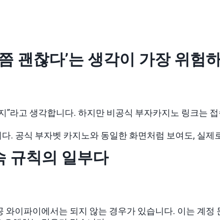
 번쯤 괜찮다’는 생각이 가장 위험
겠지”라고 생각합니다. 하지만 비공식 부자카지노 링크는 접
다. 공식 부자벳 카지노와 동일한 화면처럼 보여도, 실제로
속 규칙의 일부다
 와이파이에서는 되지 않는 경우가 있습니다. 이는 계정 